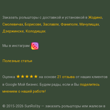
Заказать рольшторы с доставкой и установкой в
Жодино
,
Смолевичах
,
Борисове
,
Заславле
,
Фаниполе
,
Мачулищах
,
Дзержинске
,
Колодищах
.
Мы в инстаграм:
Полезные статьи
★★★★★
Оценка
на основе
21 отзыва
от наших клиентов
в Google Мой бизнес. Будем рады, если и Вы
поделитесь
мнением о нашей работе!
© 2015-2026 SunRol.by — заказать рольшторы или жалюзи в