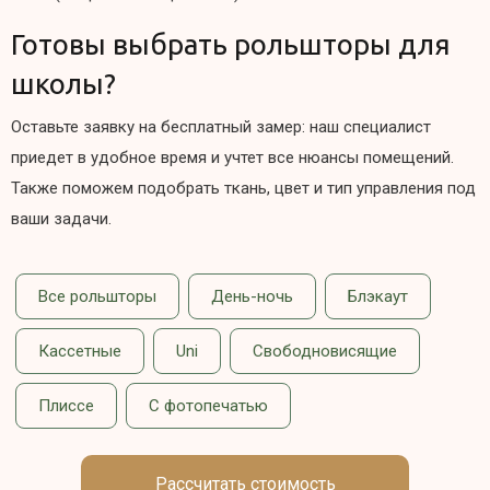
Готовы выбрать рольшторы для
школы?
Оставьте заявку на бесплатный замер: наш специалист
приедет в удобное время и учтет все нюансы помещений.
Также поможем подобрать ткань, цвет и тип управления под
ваши задачи.
Все рольшторы
День-ночь
Блэкаут
Кассетные
Uni
Свободновисящие
Плиссе
С фотопечатью
Рассчитать стоимость