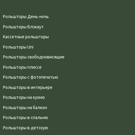
Рольшторы День-ночь
Рольшторы Блэкаут
Кассетные рольшторы
Рольшторы Uni
Рольшторы свободновисящие
Рольшторы плиссе
Рольшторы с фотопечатью
Рольшторы в интерьере
Рольшторы на кухню
Рольшторы на балкон
Рольшторы в спальню
Рольшторы в детскую