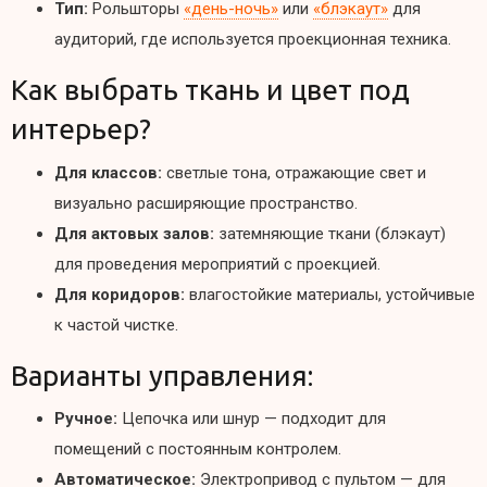
Тип:
Рольшторы
«день-ночь»
или
«блэкаут»
для
аудиторий, где используется проекционная техника.
Как выбрать ткань и цвет под
интерьер?
Для классов:
светлые тона, отражающие свет и
визуально расширяющие пространство.
Для актовых залов:
затемняющие ткани (блэкаут)
для проведения мероприятий с проекцией.
Для коридоров:
влагостойкие материалы, устойчивые
к частой чистке.
Варианты управления:
Ручное:
Цепочка или шнур — подходит для
помещений с постоянным контролем.
Автоматическое:
Электропривод с пультом — для