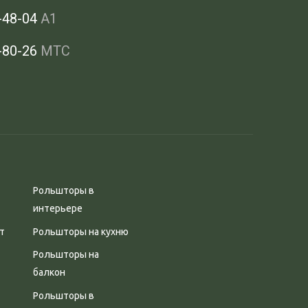
-48-04
А1
-80-26
МТС
Рольшторы в
интерьере
т
Рольшторы на кухню
Рольшторы на
балкон
Рольшторы в