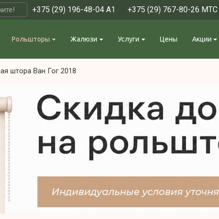
+375 (29) 196-48-04 А1
+375 (29) 767-80-26 МТС
ите!
Рольшторы
Жалюзи
Услуги
Цены
Акции
ая штора Ван Гог 2018