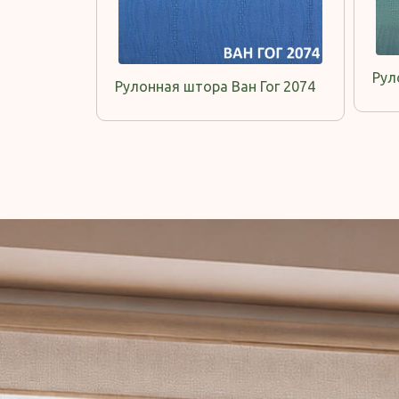
Рул
Рулонная штора Ван Гог 2074