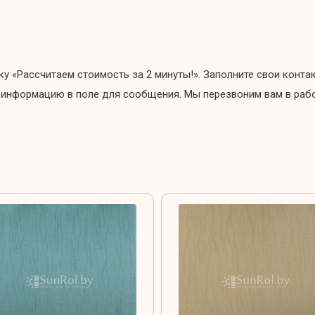
пку «Рассчитаем стоимость за 2 минуты!». Заполните свои конт
 информацию в поле для сообщения. Мы перезвоним вам в рабоч