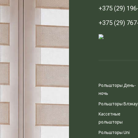
+375 (29) 196
+375 (29) 767
Рольшторы День-
ночь
Рольшторы Блэкау
Кассетные
рольшторы
Рольшторы Uni