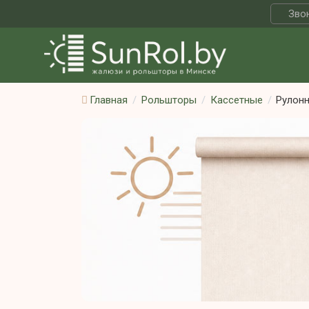
Звон
Главная
Рольшторы
Кассетные
Рулонн