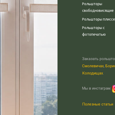
Рольшторы
свободновисящие
Рольшторы плиссе
Рольшторы с
фотопечатью
Заказать рольшто
Смолевичах
,
Бори
Колодищах
.
Мы в инстаграм:
Полезные статьи