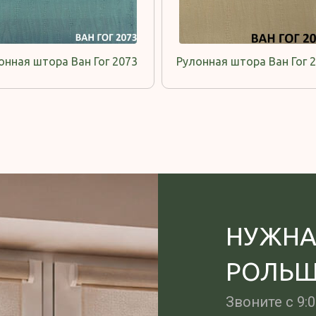
онная штора Ван Гог 2073
Рулонная штора Ван Гог 
НУЖНА
РОЛЬШ
Звоните c 9: