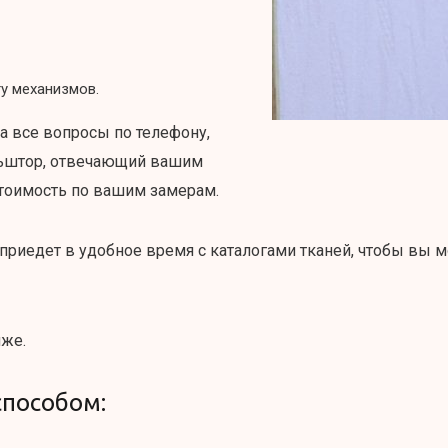
ту механизмов.
а все вопросы по телефону,
льштор, отвечающий вашим
стоимость по вашим замерам.
 приедет в удобное время с каталогами тканей, чтобы вы
иже.
способом: